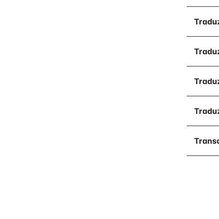
Traduz
Traduz
Traduz
Traduz
Transc