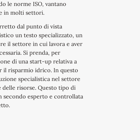
ndo le norme ISO, vantano
 in molti settori.
retto dal punto di vista
listico un testo specializzato, un
 il settore in cui lavora e aver
cessaria. Si prenda, per
ne di una start-up relativa a
il risparmio idrico. In questo
uzione specialistica nel settore
e delle risorse. Questo tipo di
un secondo esperto e controllata
tto.