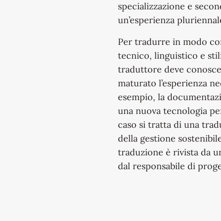
specializzazione e seco
un’esperienza pluriennale
Per tradurre in modo cor
tecnico, linguistico e sti
traduttore deve conoscere
maturato l’esperienza ne
esempio, la documentazio
una nuova tecnologia per 
caso si tratta di una trad
della gestione sostenibil
traduzione è rivista da 
dal responsabile di proge