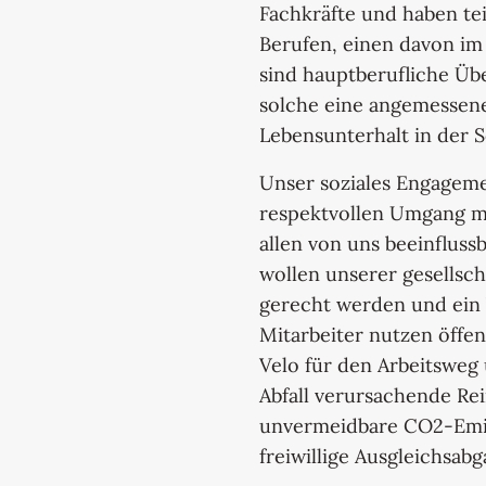
Fachkräfte und haben tei
Berufen, einen davon im
sind hauptberufliche Üb
solche eine angemessene
Lebensunterhalt in der S
Unser soziales Engageme
respektvollen Umgang mi
allen von uns beeinflus
wollen unserer gesellsc
gerecht werden und ein 
Mitarbeiter nutzen öffen
Velo für den Arbeitsweg
Abfall verursachende Re
unvermeidbare CO2-Emis
freiwillige Ausgleichsabg