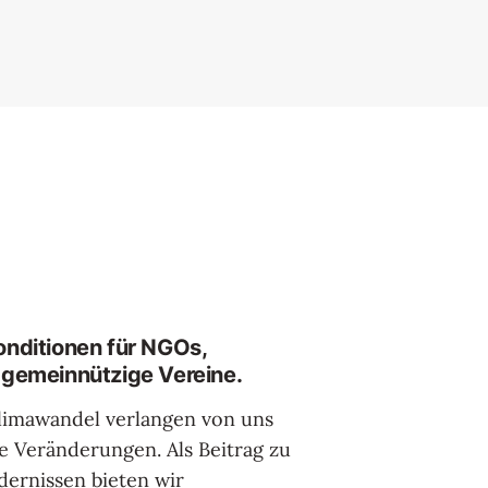
onditionen für NGOs,
 gemeinnützige Vereine.
limawandel verlangen von uns
le Veränderungen. Als Beitrag zu
dernissen bieten wir