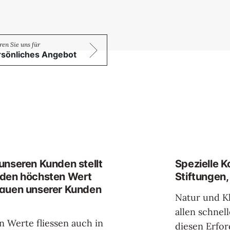
rsönliches Angebot
unseren Kunden stellt
Spezielle K
 den höchsten Wert
Stiftungen,
rauen unserer Kunden
Natur und K
allen schnel
 Werte fliessen auch in
diesen Erfor