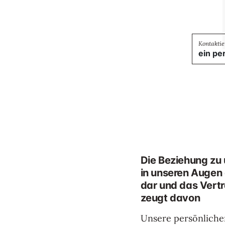
ein pe
Die Beziehung zu 
in unseren Augen
dar und das Vert
zeugt davon
Unsere persönlichen