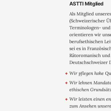
ASTTI Mitglied
Als Mitglied unsere
(Schweizerischer Ü
Terminologen- und
orientieren wir uns
berufsethischen Lei
sei es in Französisc
Rätoromanisch und
Deutschschweizer D
Wir pflegen hohe Qu
Wir lehnen Mandate 
ethischen Grundsätz
Wir leisten einen e
zum Ansehen unsere