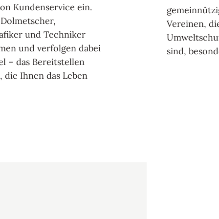
von Kundenservice ein.
gemeinnützi
 Dolmetscher,
Vereinen, di
afiker und Techniker
Umweltschut
men und verfolgen dabei
sind, besond
l – das Bereitstellen
, die Ihnen das Leben