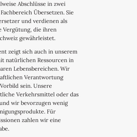
lweise Abschlüsse in zwei
 Fachbereich Übersetzen. Sie
ersetzer und verdienen als
 Vergütung, die ihren
chweiz gewährleistet.
nt zeigt sich auch in unserem
t natürlichen Ressourcen in
sbaren Lebensbereichen. Wir
haftlichen Verantwortung
Vorbild sein. Unsere
tliche Verkehrsmittel oder das
 und wir bevorzugen wenig
inigungsprodukte. Für
sionen zahlen wir eine
abe.