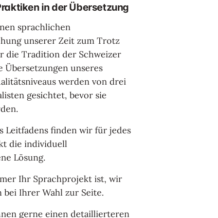
raktiken in der Übersetzung
inen sprachlichen
chung unserer Zeit zum Trotz
 die Tradition der Schweizer
ie Übersetzungen unseres
litätsniveaus werden von drei
listen gesichtet, bevor sie
rden.
 Leitfadens finden wir für jedes
t die individuell
ene Lösung.
er Ihr Sprachprojekt ist, wir
 bei Ihrer Wahl zur Seite.
nen gerne einen detaillierteren