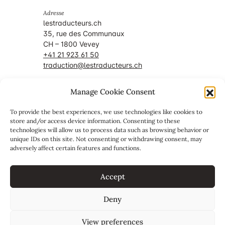
Adresse
lestraducteurs.ch
35, rue des Communaux
CH – 1800 Vevey
+41 21 923 61 50
traduction@lestraducteurs.ch
Manage Cookie Consent
Mitglied von
To provide the best experiences, we use technologies like cookies to
store and/or access device information. Consenting to these
technologies will allow us to process data such as browsing behavior or
unique IDs on this site. Not consenting or withdrawing consent, may
adversely affect certain features and functions.
Accept
Deny
View preferences